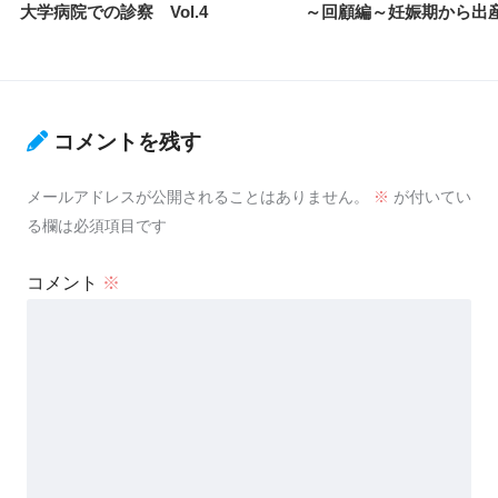
大学病院での診察 Vol.4
～回顧編～妊娠期から出
コメントを残す
メールアドレスが公開されることはありません。
※
が付いてい
る欄は必須項目です
コメント
※