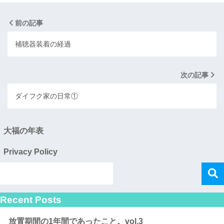
前の記事
補聴器装着の経過
次の記事
ダイフク家の日常①
大福の年表
Privacy Policy
Recent Posts
放置期間の1年間であったこと。vol.3