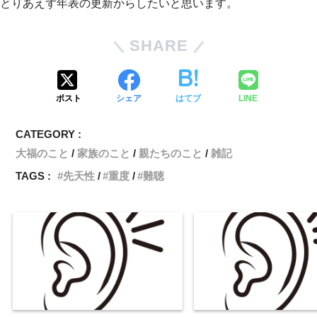
とりあえず年表の更新からしたいと思います。
SHARE
ポスト
シェア
はてブ
LINE
CATEGORY :
大福のこと
家族のこと
親たちのこと
雑記
TAGS :
先天性
重度
難聴